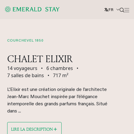
FR
COURCHEVEL 1850
CHALET ELIXIR
14 voyageurs
•
6 chambres
•
7 salles de bains
•
717 m²
L’Elixir est une création originale de l’architecte
Jean-Marc Mouchet inspirée par l’élégance
intemporelle des grands parfums français. Situé
dans ...
LIRE LA DESCRIPTION