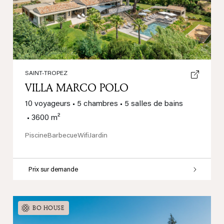
SAINT-TROPEZ
VILLA MARCO POLO
10 voyageurs
•
5 chambres
•
5 salles de bains
•
3600 m²
Piscine
Barbecue
Wifi
Jardin
Prix sur demande
BO HOUSE