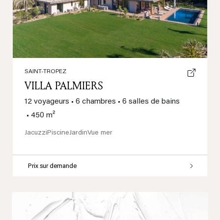
SAINT-TROPEZ
VILLA PALMIERS
12 voyageurs
•
6 chambres
•
6 salles de bains
•
450 m²
Jacuzzi
Piscine
Jardin
Vue mer
Prix sur demande