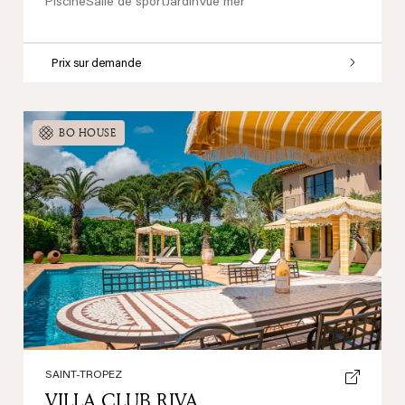
Piscine
Salle de sport
Jardin
Vue mer
Prix sur demande
BO HOUSE
Previous
Next
SAINT-TROPEZ
VILLA CLUB RIVA