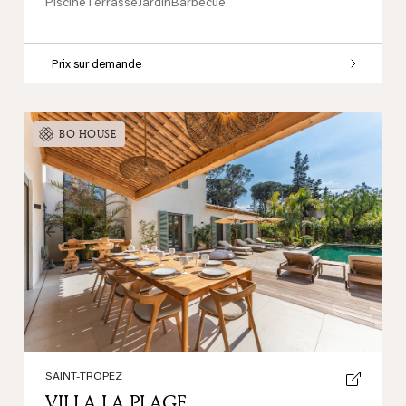
Piscine
Terrasse
Jardin
Barbecue
Prix sur demande
BO HOUSE
Previous
Next
SAINT-TROPEZ
VILLA LA PLAGE