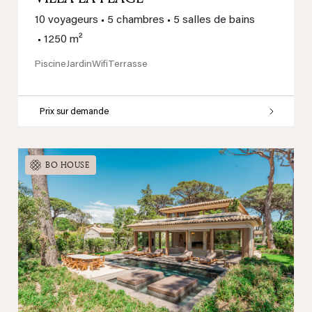
10 voyageurs
•
5 chambres
•
5 salles de bains
•
1250 m²
Piscine
Jardin
Wifi
Terrasse
Prix sur demande
BO HOUSE
Previous
Next