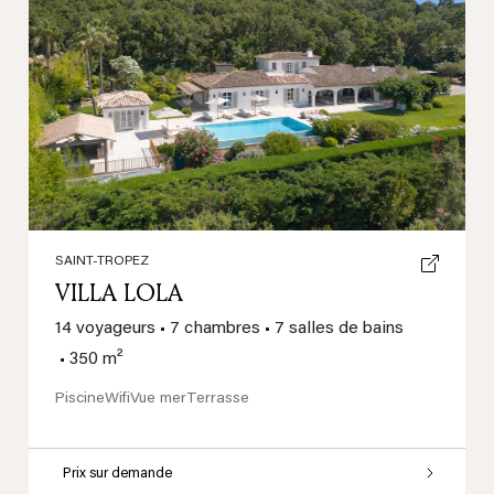
Previous
Next
SAINT-TROPEZ
VILLA LOLA
14 voyageurs
•
7 chambres
•
7 salles de bains
•
350 m²
Piscine
Wifi
Vue mer
Terrasse
Prix sur demande