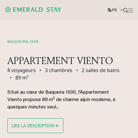
FR
BAQUEIRA 1500
APPARTEMENT VIENTO
8 voyageurs
•
3 chambres
•
2 salles de bains
•
89 m²
Situé au cœur de Baqueira 1500, l'Appartement
Viento propose 89 m² de charme alpin moderne, à
quelques minutes seul...
LIRE LA DESCRIPTION