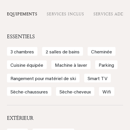
EQUIPEMENTS
SERVICES INCLUS
SERVICES ADDIT
ESSENTIELS
3 chambres
2 salles de bains
Cheminée
Cuisine équipée
Machine à laver
Parking
Rangement pour matériel de ski
Smart TV
Sèche-chaussures
Sèche-cheveux
Wifi
EXTÉRIEUR