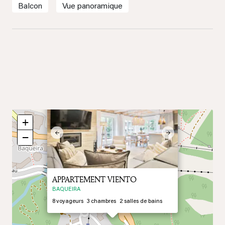
Balcon
Vue panoramique
×
+
Previous
Next
−
APPARTEMENT VIENTO
BAQUEIRA
8
voyageurs
3
chambres
2
salles de bains