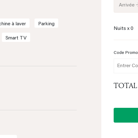
Arrivée 
hine à laver
Parking
Nuits x
0
Smart TV
Code Prom
TOTAL