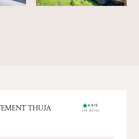
TEMENT THUJA
4.9/5
(14 AVIS)