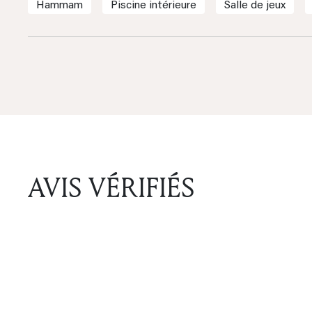
Hammam
Piscine intérieure
Salle de jeux
AVIS VÉRIFIÉS