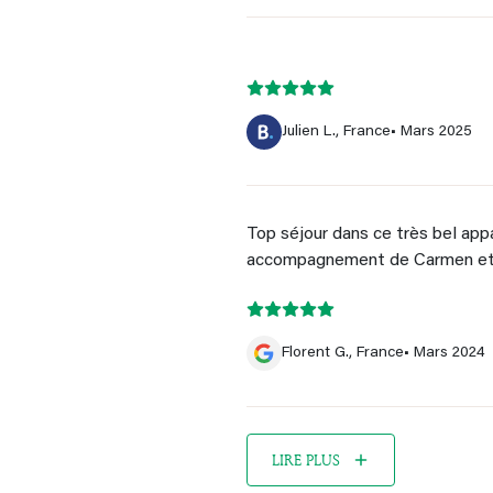
Julien L., France
• Mars 2025
Top séjour dans ce très bel app
accompagnement de Carmen et 
Florent G., France
• Mars 2024
LIRE PLUS