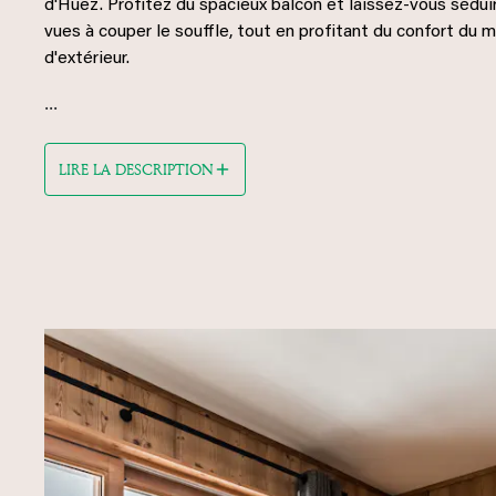
d'Huez. Profitez du spacieux balcon et laissez-vous séduir
vues à couper le souffle, tout en profitant du confort du m
d'extérieur.
...
LIRE LA DESCRIPTION