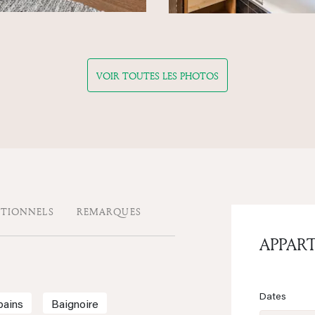
VOIR TOUTES LES PHOTOS
ITIONNELS
REMARQUES
APPAR
Dates
bains
Baignoire