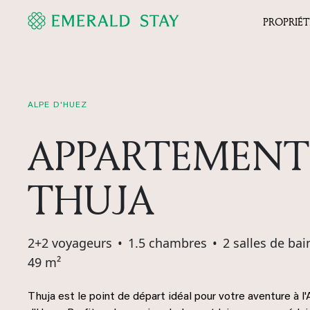
PROPRIÉT
ALPE D'HUEZ
APPARTEMENT
THUJA
2+2 voyageurs
•
1.5 chambres
•
2 salles de bai
49 m²
Thuja est le point de départ idéal pour votre aventure à l'