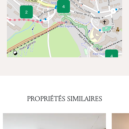
4
2
4
PROPRIÉTÉS SIMILAIRES