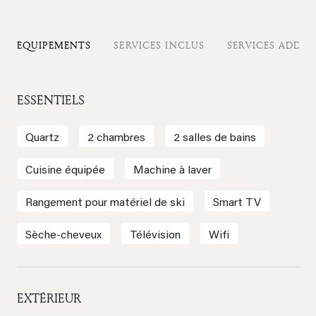
EQUIPEMENTS
SERVICES INCLUS
SERVICES ADDIT
ESSENTIELS
Quartz
2 chambres
2 salles de bains
Cuisine équipée
Machine à laver
Rangement pour matériel de ski
Smart TV
Sèche-cheveux
Télévision
Wifi
EXTÉRIEUR