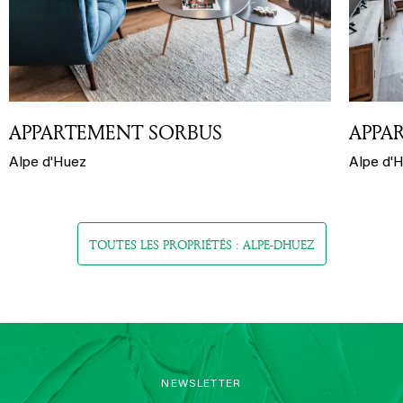
APPARTEMENT SORBUS
APPA
Alpe d'Huez
Alpe d'
TOUTES LES PROPRIÉTÉS : ALPE-DHUEZ
NEWSLETTER