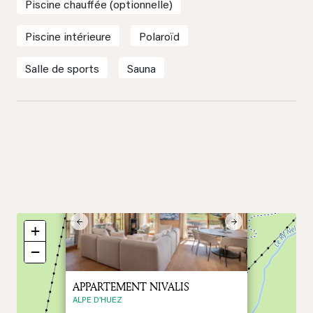
Piscine chauffée (optionnelle)
Piscine intérieure
Polaroïd
Salle de sports
Sauna
×
Previous
Next
+
−
APPARTEMENT NIVALIS
ALPE D’HUEZ