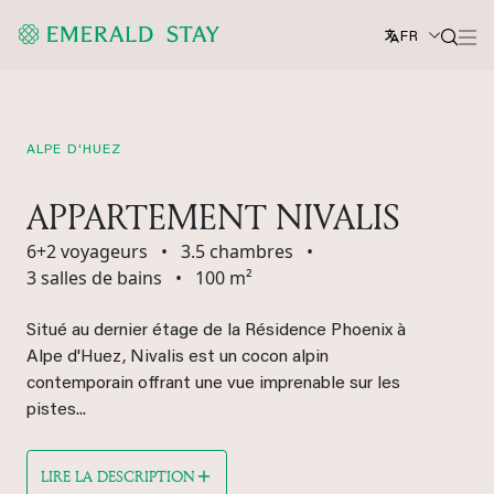
FR
ALPE D'HUEZ
APPARTEMENT NIVALIS
6+2 voyageurs
•
3.5 chambres
•
3 salles de bains
•
100 m²
Situé au dernier étage de la Résidence Phoenix à
Alpe d'Huez, Nivalis est un cocon alpin
contemporain offrant une vue imprenable sur les
pistes...
LIRE LA DESCRIPTION