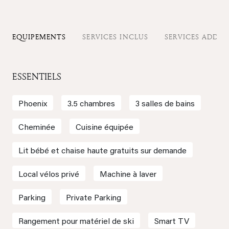
EQUIPEMENTS
SERVICES INCLUS
SERVICES ADDIT
ESSENTIELS
Phoenix
3.5 chambres
3 salles de bains
Cheminée
Cuisine équipée
Lit bébé et chaise haute gratuits sur demande
Local vélos privé
Machine à laver
Parking
Private Parking
Rangement pour matériel de ski
Smart TV