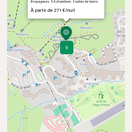
8
voyageurs
3.5
chambres
3
salles de bains
À partir de
271 €/
nuit
9