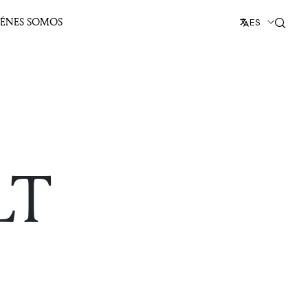
IÉNES SOMOS
ES
LT