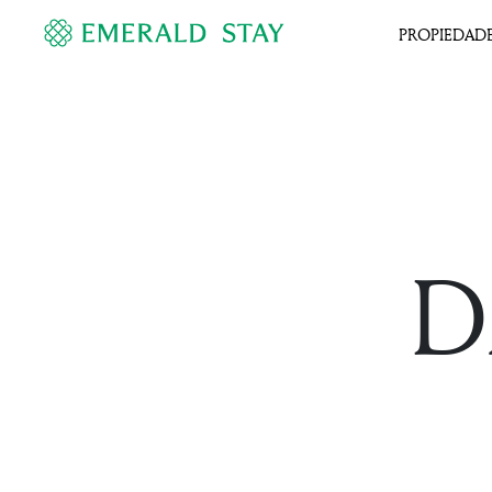
PROPIEDAD
D