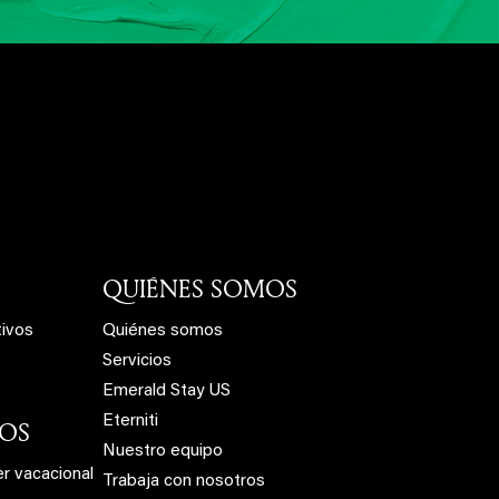
QUIÉNES SOMOS
tivos
Quiénes somos
Servicios
Emerald Stay US
Eterniti
IOS
Nuestro equipo
er vacacional
Trabaja con nosotros