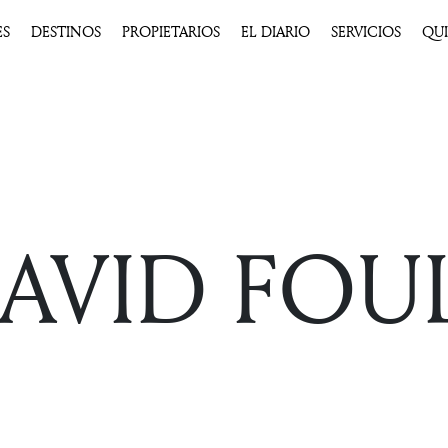
ES
DESTINOS
PROPIETARIOS
EL DIARIO
SERVICIOS
QU
AVID FOU