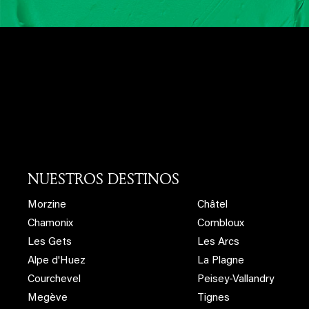
NUESTROS DESTINOS
Morzine
Châtel
Chamonix
Combloux
Les Gets
Les Arcs
Alpe d'Huez
La Plagne
Courchevel
Peisey-Vallandry
Megève
Tignes