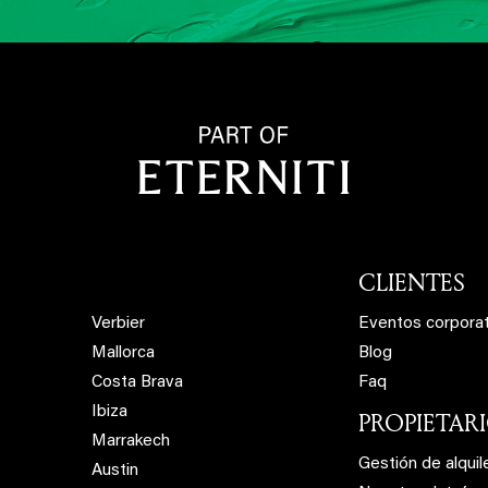
CLIENTES
Verbier
Eventos corpora
Mallorca
Blog
Costa Brava
Faq
Ibiza
PROPIETAR
Marrakech
Gestión de alquil
Austin