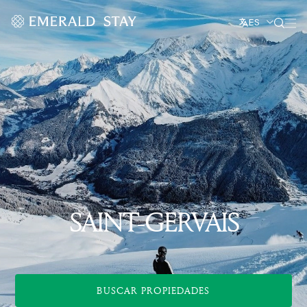
ES
SAINT-GERVAIS
BUSCAR PROPIEDADES