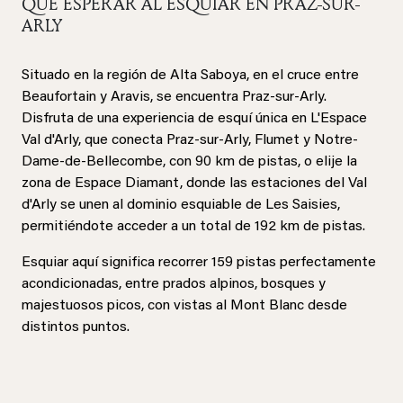
QUÉ ESPERAR AL ESQUIAR EN PRAZ-SUR-
ARLY
Situado en la región de Alta Saboya, en el cruce entre
Beaufortain y Aravis, se encuentra Praz-sur-Arly.
Disfruta de una experiencia de esquí única en L'Espace
Val d'Arly, que conecta Praz-sur-Arly, Flumet y Notre-
Dame-de-Bellecombe, con 90 km de pistas, o elije la
zona de Espace Diamant, donde las estaciones del Val
d'Arly se unen al dominio esquiable de Les Saisies,
permitiéndote acceder a un total de 192 km de pistas.
Esquiar aquí significa recorrer 159 pistas perfectamente
acondicionadas, entre prados alpinos, bosques y
majestuosos picos, con vistas al Mont Blanc desde
distintos puntos.