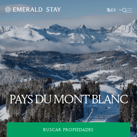
ES
PAYS DU MONT BLANC
BUSCAR PROPIEDADES