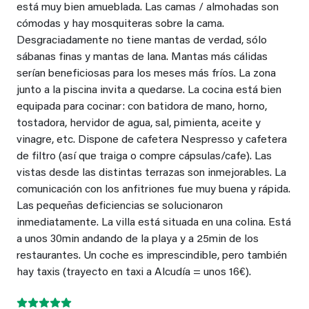
está muy bien amueblada. Las camas / almohadas son
cómodas y hay mosquiteras sobre la cama.
Desgraciadamente no tiene mantas de verdad, sólo
sábanas finas y mantas de lana. Mantas más cálidas
serían beneficiosas para los meses más fríos. La zona
junto a la piscina invita a quedarse. La cocina está bien
equipada para cocinar: con batidora de mano, horno,
tostadora, hervidor de agua, sal, pimienta, aceite y
vinagre, etc. Dispone de cafetera Nespresso y cafetera
de filtro (así que traiga o compre cápsulas/cafe). Las
vistas desde las distintas terrazas son inmejorables. La
comunicación con los anfitriones fue muy buena y rápida.
Las pequeñas deficiencias se solucionaron
inmediatamente. La villa está situada en una colina. Está
a unos 30min andando de la playa y a 25min de los
restaurantes. Un coche es imprescindible, pero también
hay taxis (trayecto en taxi a Alcudía = unos 16€).