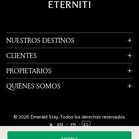
NUESTROS DESTINOS
CLIENTES
PROPIETARIOS
QUIÉNES SOMOS
© 2026 Emerald Stay.
Todos los derechos reservados.
・
・
EN
FR
ES
Síganos en
RESERVA