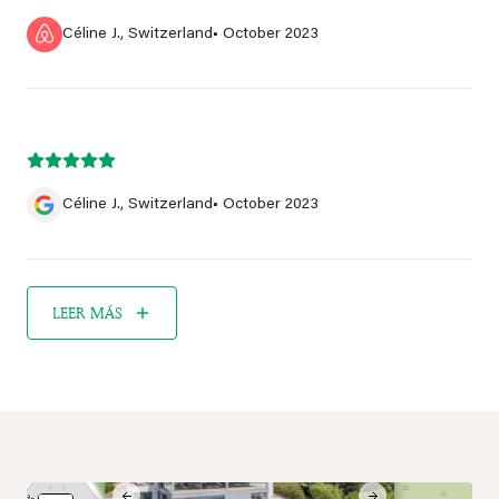
Céline J., Switzerland
• October 2023
Céline J., Switzerland
• October 2023
LEER MÁS
×