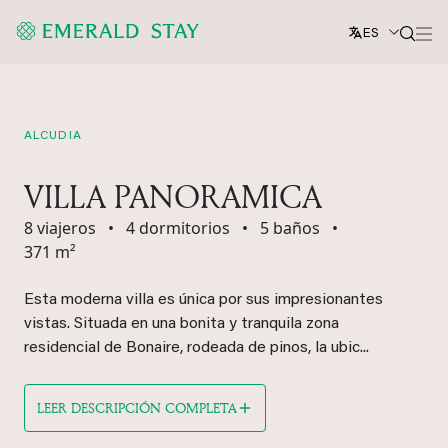
ES
ALCUDIA
VILLA PANORAMICA
8 viajeros
•
4 dormitorios
•
5 baños
•
371 m²
Esta moderna villa es única por sus impresionantes
vistas. Situada en una bonita y tranquila zona
residencial de Bonaire, rodeada de pinos, la ubic...
LEER DESCRIPCIÓN COMPLETA