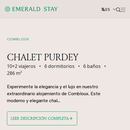
ES
COMBLOUX
CHALET PURDEY
10+2 viajeros
•
6 dormitorios
•
6 baños
•
286 m²
Experimente la elegancia y el lujo en nuestro
extraordinario alojamiento de Combloux. Este
moderno y elegante chal...
LEER DESCRIPCIÓN COMPLETA