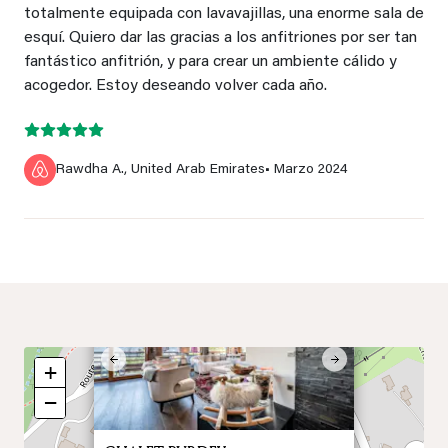
totalmente equipada con lavavajillas, una enorme sala de
esquí. Quiero dar las gracias a los anfitriones por ser tan
fantástico anfitrión, y para crear un ambiente cálido y
acogedor. Estoy deseando volver cada año.
Rawdha A., United Arab Emirates
• Marzo 2024
×
Previous
Next
+
−