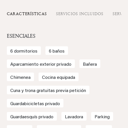
CARACTERÍSTICAS
SERVICIOS INCLUIDOS
SERVIC
ESENCIALES
6 dormitorios
6 baños
Aparcamiento exterior privado
Bañera
Chimenea
Cocina equipada
Cuna y trona gratuitas previa petición
Guardabicicletas privado
Guardaesquís privado
Lavadora
Parking