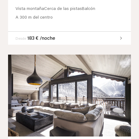
Vista montaña
Cerca de las pistas
Balcón
A 300 m del centro
183 € /noche
Desde
Previous
Next