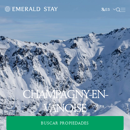
ES
CHAMPAGNY-EN-
VANOISE
BUSCAR PROPIEDADES