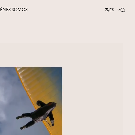
IÉNES SOMOS
ES