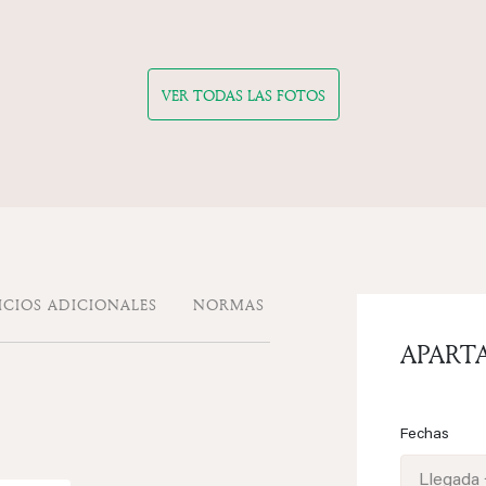
VER TODAS LAS FOTOS
ICIOS ADICIONALES
NORMAS
APART
Fechas
Llegada 