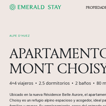
PROPIEDAD
ALPE D'HUEZ
APARTAMENT
MONT CHOIS
4+4 viajeros
•
2.5 dormitorios
•
2 baños
•
80 m
Ubicado en la nueva Résidence Belle Aurore, el apartam
Choisy es un refugio alpino espacioso y acogedor, ideal pa