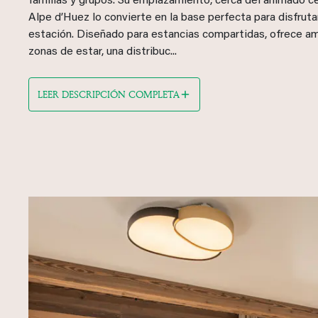
familias y grupos. Su emplazamiento, cerca del animado c
Alpe d’Huez lo convierte en la base perfecta para disfruta
estación. Diseñado para estancias compartidas, ofrece am
zonas de estar, una distribuc...
LEER DESCRIPCIÓN COMPLETA