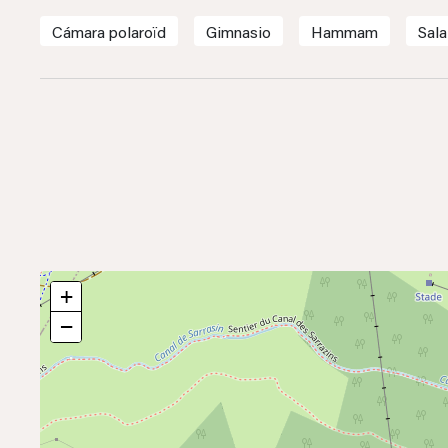
Cámara polaroïd
Gimnasio
Hammam
Sala
+
−