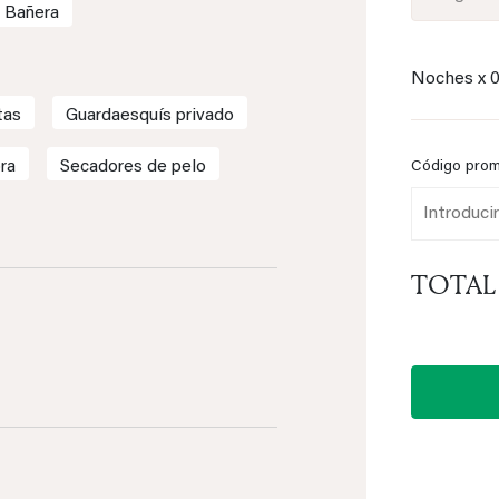
Bañera
Noches x
tas
Guardaesquís privado
ra
Secadores de pelo
Código pro
TOTAL