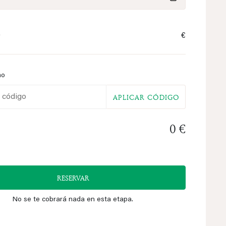
0
€
mo
APLICAR CÓDIGO
0 €
RESERVAR
No se te cobrará nada en esta etapa.