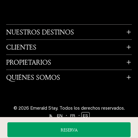
NUESTROS DESTINOS
CLIENTES
PROPIETARIOS
QUIÉNES SOMOS
© 2026 Emerald Stay.
Todos los derechos reservados.
・
・
EN
FR
ES
Síganos en
RESERVA