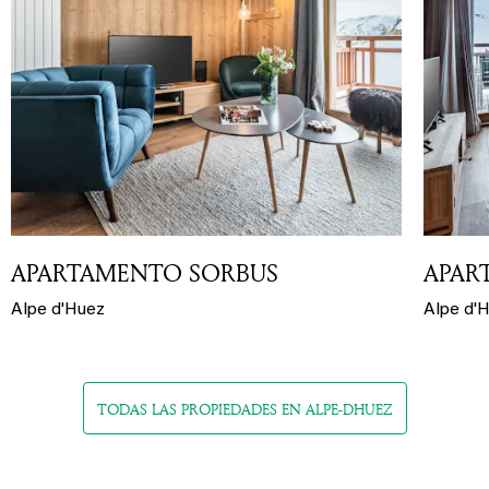
APARTAMENTO SORBUS
APAR
Alpe d'Huez
Alpe d'
TODAS LAS PROPIEDADES EN ALPE-DHUEZ