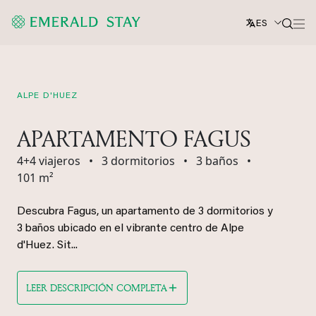
ES
ALPE D'HUEZ
APARTAMENTO FAGUS
4+4 viajeros
•
3 dormitorios
•
3 baños
•
101 m²
Descubra Fagus, un apartamento de 3 dormitorios y
3 baños ubicado en el vibrante centro de Alpe
d'Huez. Sit...
LEER DESCRIPCIÓN COMPLETA