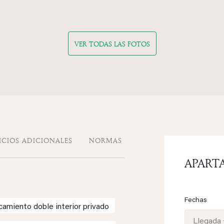
VER TODAS LAS FOTOS
ICIOS ADICIONALES
NORMAS
APART
Fechas
camiento doble interior privado
Llegada 