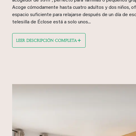
acogedor de 99 m², perfecto para familias o pequeños gru
Acoge cómodamente hasta cuatro adultos y dos niños, of
espacio suficiente para relajarse después de un día de esq
telesilla de Éclose está a solo unos...
LEER DESCRIPCIÓN COMPLETA