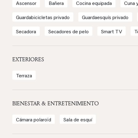
Ascensor
Bañera
Cocina equipada
Cuna y
Guardabicicletas privado
Guardaesquís privado
Secadora
Secadores de pelo
Smart TV
T
EXTERIORES
Terraza
BIENESTAR & ENTRETENIMIENTO
Cámara polaroïd
Sala de esquí