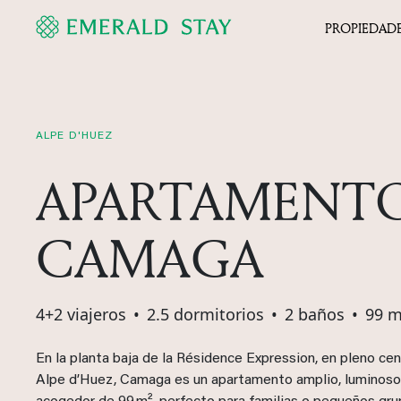
PROPIEDAD
ALPE D'HUEZ
APARTAMENT
CAMAGA
4+2 viajeros
•
2.5 dormitorios
•
2 baños
•
99 m
En la planta baja de la Résidence Expression, en pleno ce
Alpe d’Huez, Camaga es un apartamento amplio, luminoso