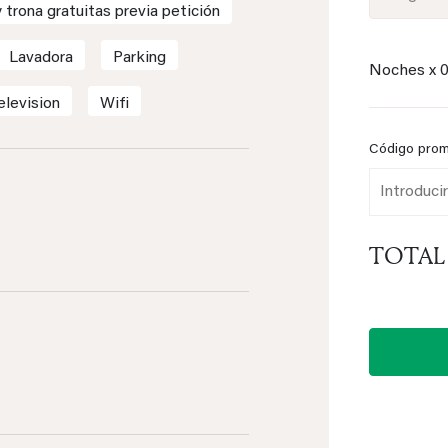
 trona gratuitas previa petición
Lavadora
Parking
Noches x
elevision
Wifi
Código pro
TOTAL