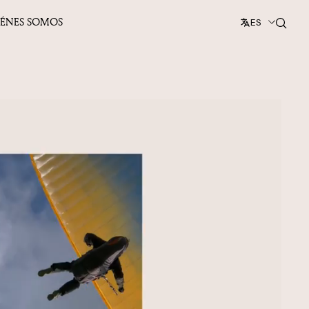
IÉNES SOMOS
ES