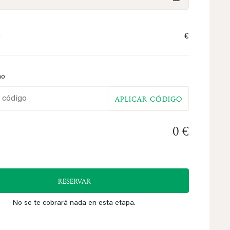
0
€
mo
APLICAR CÓDIGO
0 €
RESERVAR
No se te cobrará nada en esta etapa.