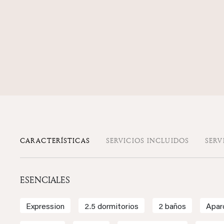
CARACTERÍSTICAS
SERVICIOS INCLUIDOS
SERV
ESENCIALES
Expression
2.5 dormitorios
2 baños
Apar